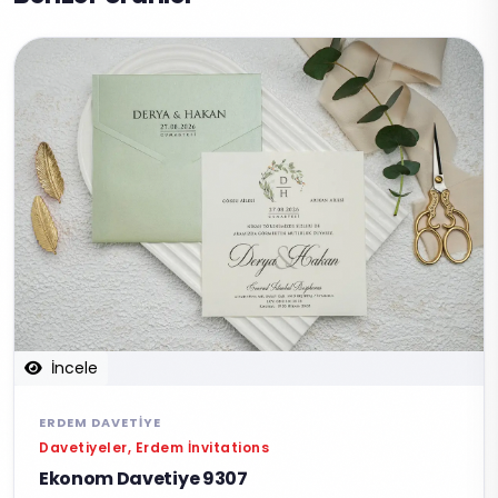
İncele
ERDEM DAVETIYE
Davetiyeler, Erdem İnvitations
Ekonom Davetiye 9307