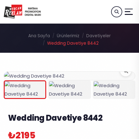
Ana Sayfa
Ürünlerimiz
Davetiyeler
Wedding Davetiye 8442
Wedding Davetiye 8442
₺2195