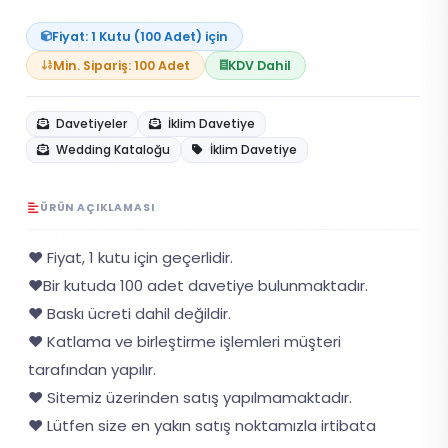
Fiyat: 1 Kutu (100 Adet) için
Min. Sipariş: 100 Adet
KDV Dahil
Davetiyeler
İklim Davetiye
Wedding Kataloğu
İklim Davetiye
ÜRÜN AÇIKLAMASI
❤️ Fiyat, 1 kutu için geçerlidir.
❤️Bir kutuda 100 adet davetiye bulunmaktadır.
❤️ Baskı ücreti dahil değildir.
❤️ Katlama ve birleştirme işlemleri müşteri
tarafından yapılır.
❤️ Sitemiz üzerinden satış yapılmamaktadır.
❤️ Lütfen size en yakın satış noktamızla irtibata