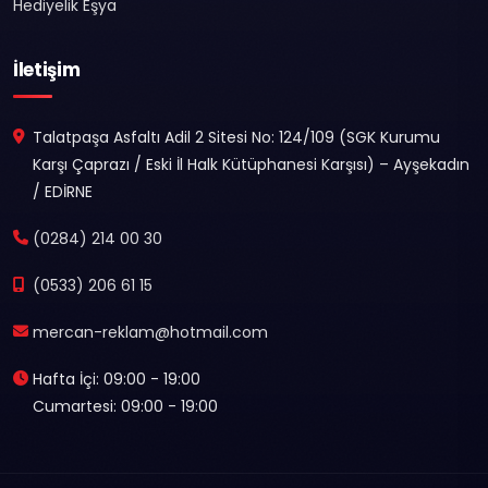
Hediyelik Eşya
İletişim
Talatpaşa Asfaltı Adil 2 Sitesi No: 124/109 (SGK Kurumu
Karşı Çaprazı / Eski İl Halk Kütüphanesi Karşısı) – Ayşekadın
/ EDİRNE
(0284) 214 00 30
(0533) 206 61 15
mercan-reklam@hotmail.com
Hafta İçi: 09:00 - 19:00
Cumartesi: 09:00 - 19:00