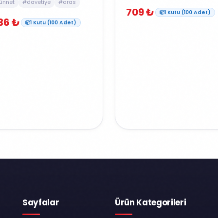
ünnet
#davetiye
#aras
709 ₺
1 Kutu (100 Adet)
36 ₺
1 Kutu (100 Adet)
Sayfalar
Ürün Kategorileri