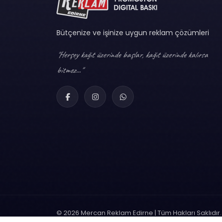
Bütçenize ve işinize uygun reklam çözümleri
"Herşey kağıt üzerinde başlar, kağıt üzerinde kalırsa
bitmez..."
© 2026 Mercan Reklam Edirne | Tüm Hakları Saklıdır.