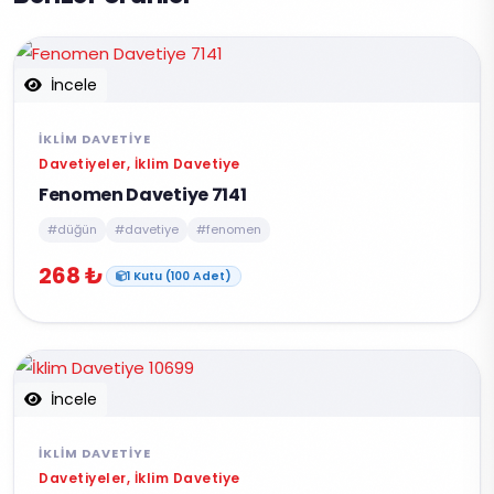
İncele
İKLIM DAVETIYE
Davetiyeler, İklim Davetiye
Fenomen Davetiye 7141
#düğün
#davetiye
#fenomen
268 ₺
1 Kutu (100 Adet)
İncele
İKLIM DAVETIYE
Davetiyeler, İklim Davetiye