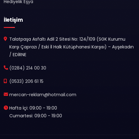
Hediyelik Eşya
İletişim
Talatpaşa Asfaltı Adil 2 Sitesi No: 124/109 (SGK Kurumu
Karşı Çaprazı / Eski İl Halk Kütüphanesi Karşısı) – Ayşekadın
/ EDİRNE
(0284) 214 00 30
(0533) 206 61 15
mercan-reklam@hotmail.com
Hafta İçi: 09:00 - 19:00
Cumartesi: 09:00 - 19:00