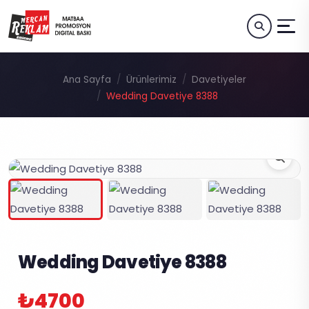
Ana Sayfa
Ürünlerimiz
Davetiyeler
Wedding Davetiye 8388
Wedding Davetiye 8388
₺4700