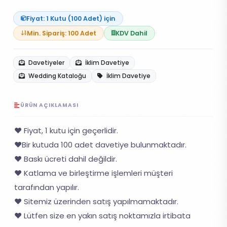
Fiyat: 1 Kutu (100 Adet) için
Min. Sipariş: 100 Adet
KDV Dahil
Davetiyeler
İklim Davetiye
Wedding Kataloğu
İklim Davetiye
ÜRÜN AÇIKLAMASI
❤️ Fiyat, 1 kutu için geçerlidir.
❤️Bir kutuda 100 adet davetiye bulunmaktadır.
❤️ Baskı ücreti dahil değildir.
❤️ Katlama ve birleştirme işlemleri müşteri
tarafından yapılır.
❤️ Sitemiz üzerinden satış yapılmamaktadır.
❤️ Lütfen size en yakın satış noktamızla irtibata