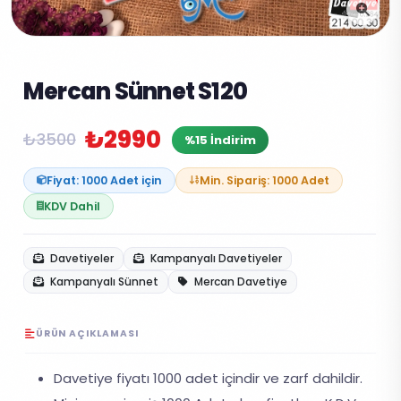
Mercan Sünnet S120
₺2990
₺3500
%15 İndirim
Fiyat: 1000 Adet için
Min. Sipariş: 1000 Adet
KDV Dahil
Davetiyeler
Kampanyalı Davetiyeler
Kampanyalı Sünnet
Mercan Davetiye
ÜRÜN AÇIKLAMASI
Davetiye fiyatı 1000 adet içindir ve zarf dahildir.