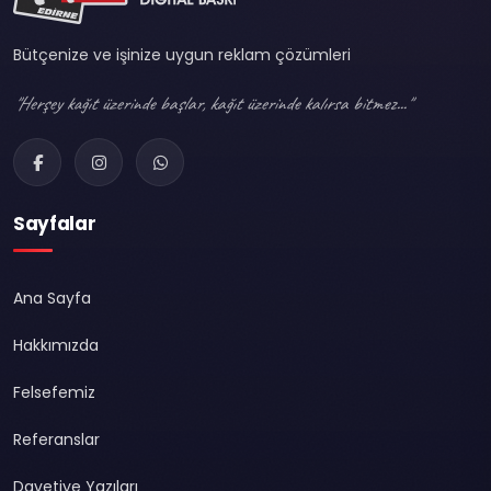
Bütçenize ve işinize uygun reklam çözümleri
"Herşey kağıt üzerinde başlar, kağıt üzerinde kalırsa bitmez..."
Sayfalar
Ana Sayfa
Hakkımızda
Felsefemiz
Referanslar
Davetiye Yazıları