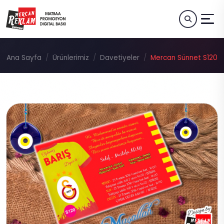
Ana Sayfa
Ürünlerimiz
Davetiyeler
Mercan Sünnet S120