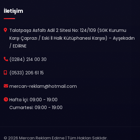
İletişim
Talatpaşa Asfaltı Adil 2 Sitesi No: 124/109 (SGK Kurumu
Karşı Çaprazı / Eski İl Halk Kütüphanesi Karşısı) – Ayşekadın
/ EDİRNE
(0284) 214 00 30
(0533) 206 61 15
mercan-reklam@hotmail.com
Hafta İçi: 09:00 - 19:00
Cumartesi: 09:00 - 19:00
© 2026 Mercan Reklam Edirne | Tüm Hakları Saklıdır.