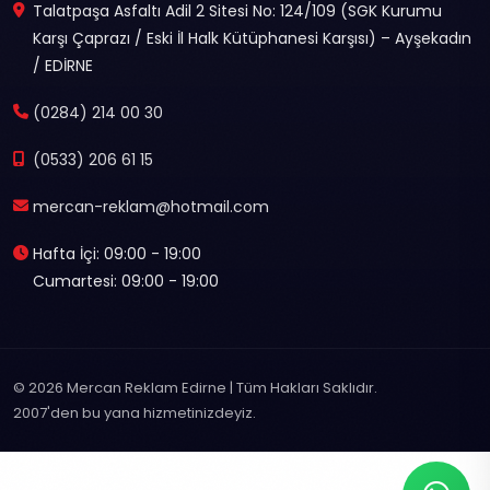
Talatpaşa Asfaltı Adil 2 Sitesi No: 124/109 (SGK Kurumu
Karşı Çaprazı / Eski İl Halk Kütüphanesi Karşısı) – Ayşekadın
/ EDİRNE
(0284) 214 00 30
(0533) 206 61 15
mercan-reklam@hotmail.com
Hafta İçi: 09:00 - 19:00
Cumartesi: 09:00 - 19:00
© 2026 Mercan Reklam Edirne | Tüm Hakları Saklıdır.
2007'den bu yana hizmetinizdeyiz.