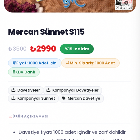
Mercan Sünnet S115
₺2990
₺3500
%15 İndirim
Fiyat: 1000 Adet için
Min. Sipariş: 1000 Adet
KDV Dahil
Davetiyeler
Kampanyalı Davetiyeler
Kampanyalı Sünnet
Mercan Davetiye
ÜRÜN AÇIKLAMASI
Davetiye fiyatı 1000 adet içindir ve zarf dahildir.