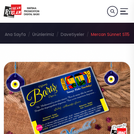
Ana Sayfa
Ürünlerimiz
Davetiyeler
Mercan Sünnet S115