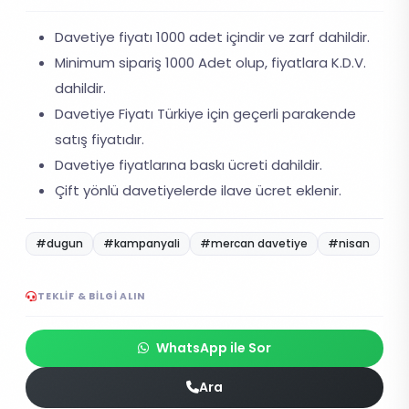
Davetiye fiyatı 1000 adet içindir ve zarf dahildir.
Minimum sipariş 1000 Adet olup, fiyatlara K.D.V.
dahildir.
Davetiye Fiyatı Türkiye için geçerli parakende
satış fiyatıdır.
Davetiye fiyatlarına baskı ücreti dahildir.
Çift yönlü davetiyelerde ilave ücret eklenir.
#dugun
#kampanyali
#mercan davetiye
#nisan
TEKLIF & BILGI ALIN
WhatsApp ile Sor
Ara