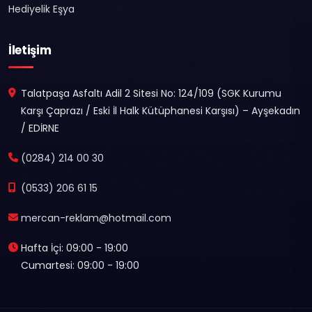
Hediyelik Eşya
İletişim
Talatpaşa Asfaltı Adil 2 Sitesi No: 124/109 (SGK Kurumu
Karşı Çaprazı / Eski İl Halk Kütüphanesi Karşısı) – Ayşekadın
/ EDİRNE
(0284) 214 00 30
(0533) 206 61 15
mercan-reklam@hotmail.com
Hafta İçi: 09:00 - 19:00
Cumartesi: 09:00 - 19:00