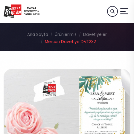
Ana Sayfa
Ürünlerimiz
Davetiyeler
Mercan Davetiye DVT232