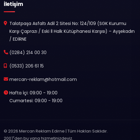
İletişim
Talatpaşa Asfaltı Adil 2 Sitesi No: 124/109 (SGK Kurumu
Karşı Çaprazı / Eski İl Halk Kütüphanesi Karşısı) – Ayşekadın
/ EDİRNE
(0284) 214 00 30
(0533) 206 61 15
mercan-reklam@hotmail.com
Hafta İçi: 09:00 - 19:00
Cumartesi: 09:00 - 19:00
© 2026 Mercan Reklam Edirne | Tüm Hakları Saklıdır.
2007'den bu yana hizmetinizdeyiz.