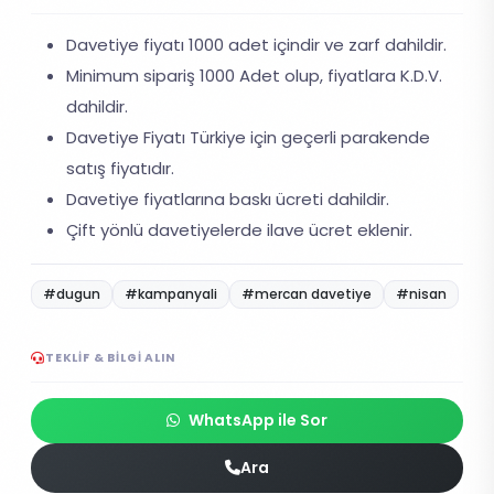
Davetiye fiyatı 1000 adet içindir ve zarf dahildir.
Minimum sipariş 1000 Adet olup, fiyatlara K.D.V.
dahildir.
Davetiye Fiyatı Türkiye için geçerli parakende
satış fiyatıdır.
Davetiye fiyatlarına baskı ücreti dahildir.
Çift yönlü davetiyelerde ilave ücret eklenir.
#dugun
#kampanyali
#mercan davetiye
#nisan
TEKLIF & BILGI ALIN
WhatsApp ile Sor
Ara