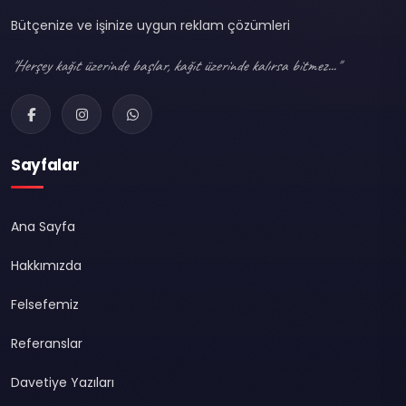
Bütçenize ve işinize uygun reklam çözümleri
"Herşey kağıt üzerinde başlar, kağıt üzerinde kalırsa bitmez..."
Sayfalar
Ana Sayfa
Hakkımızda
Felsefemiz
Referanslar
Davetiye Yazıları