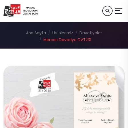
Ana Sayfa
Ürünlerimiz
Davetiyeler
Mercan Davetiye DVT231