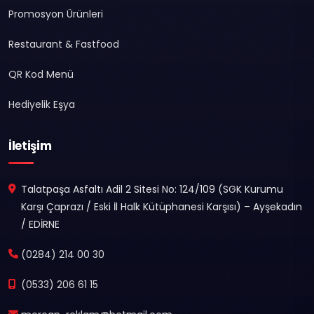
Promosyon Ürünleri
Restaurant & Fastfood
QR Kod Menü
Hediyelik Eşya
İletişim
Talatpaşa Asfaltı Adil 2 Sitesi No: 124/109 (SGK Kurumu
Karşı Çaprazı / Eski İl Halk Kütüphanesi Karşısı) – Ayşekadın
/ EDİRNE
(0284) 214 00 30
(0533) 206 61 15