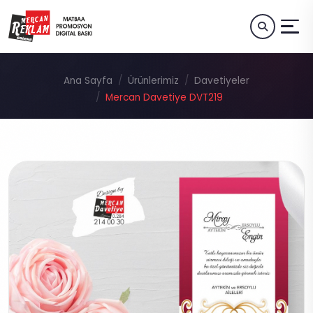
Ana Sayfa
Ürünlerimiz
Davetiyeler
Mercan Davetiye DVT219