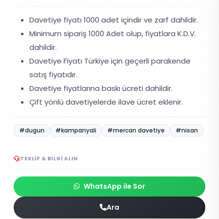
Davetiye fiyatı 1000 adet içindir ve zarf dahildir.
Minimum sipariş 1000 Adet olup, fiyatlara K.D.V.
dahildir.
Davetiye Fiyatı Türkiye için geçerli parakende
satış fiyatıdır.
Davetiye fiyatlarına baskı ücreti dahildir.
Çift yönlü davetiyelerde ilave ücret eklenir.
#dugun
#kampanyali
#mercan davetiye
#nisan
TEKLIF & BILGI ALIN
WhatsApp ile Sor
Ara