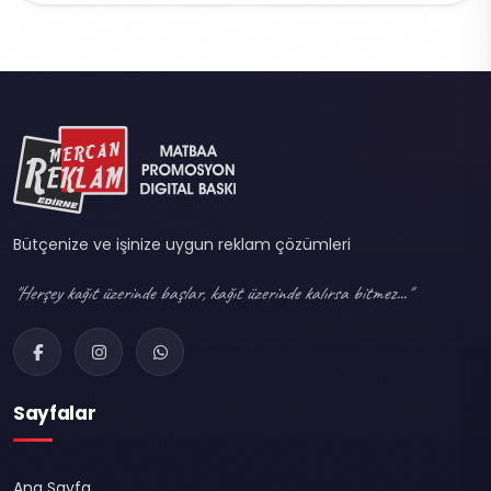
Bütçenize ve işinize uygun reklam çözümleri
"Herşey kağıt üzerinde başlar, kağıt üzerinde kalırsa bitmez..."
Sayfalar
Ana Sayfa