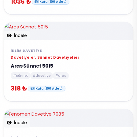
1036 ₺
1 Kutu (100 Adet)
İncele
İKLIM DAVETIYE
Davetiyeler, Sünnet Davetiyeleri
Aras Sünnet 5015
#sünnet
#davetiye
#aras
318 ₺
1 Kutu (100 Adet)
İncele