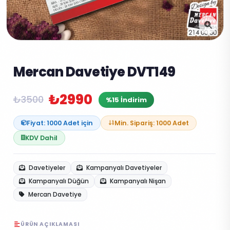
Mercan Davetiye DVT149
₺2990
₺3500
%15 İndirim
Fiyat: 1000 Adet için
Min. Sipariş: 1000 Adet
KDV Dahil
Davetiyeler
Kampanyalı Davetiyeler
Kampanyalı Düğün
Kampanyalı Nişan
Mercan Davetiye
ÜRÜN AÇIKLAMASI