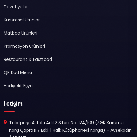
Davetiyeler
Kurumsal Ürünler
Matbaa Ürünleri
Promosyon Ürünleri
Restaurant & Fastfood
QR Kod Menü
Hediyelik Eşya
İletişim
Talatpaşa Asfaltı Adil 2 Sitesi No: 124/109 (SGK Kurumu
Karşı Çaprazı / Eski İl Halk Kütüphanesi Karşısı) – Ayşekadın