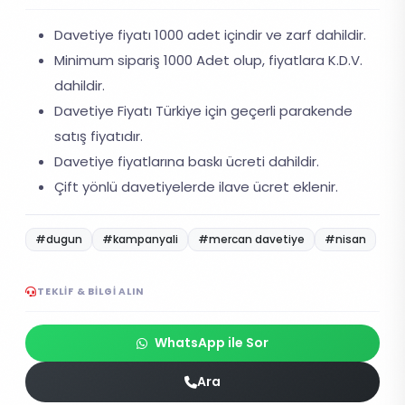
Davetiye fiyatı 1000 adet içindir ve zarf dahildir.
Minimum sipariş 1000 Adet olup, fiyatlara K.D.V.
dahildir.
Davetiye Fiyatı Türkiye için geçerli parakende
satış fiyatıdır.
Davetiye fiyatlarına baskı ücreti dahildir.
Çift yönlü davetiyelerde ilave ücret eklenir.
#dugun
#kampanyali
#mercan davetiye
#nisan
TEKLIF & BILGI ALIN
WhatsApp ile Sor
Ara