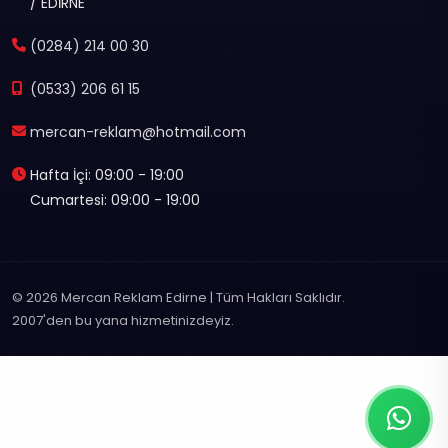
/ EDİRNE
(0284) 214 00 30
(0533) 206 61 15
mercan-reklam@hotmail.com
Hafta İçi: 09:00 - 19:00
Cumartesi: 09:00 - 19:00
© 2026 Mercan Reklam Edirne | Tüm Hakları Saklıdır.
2007'den bu yana hizmetinizdeyiz.