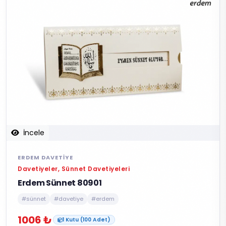
İncele
ERDEM DAVETIYE
Davetiyeler, Sünnet Davetiyeleri
Erdem Sünnet 80901
#sünnet
#davetiye
#erdem
1006 ₺
1 Kutu (100 Adet)