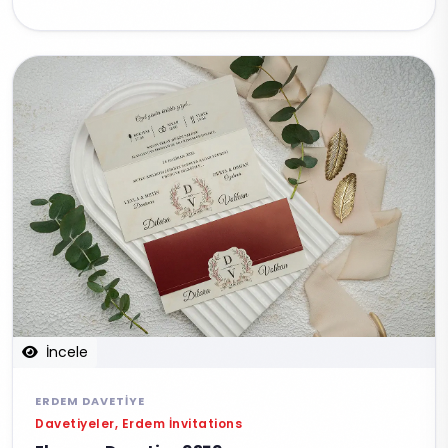
İncele
ERDEM DAVETIYE
Davetiyeler, Erdem İnvitations