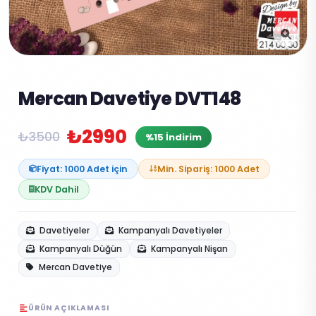
Mercan Davetiye DVT148
₺2990
₺3500
%15 İndirim
Fiyat: 1000 Adet için
Min. Sipariş: 1000 Adet
KDV Dahil
Davetiyeler
Kampanyalı Davetiyeler
Kampanyalı Düğün
Kampanyalı Nişan
Mercan Davetiye
ÜRÜN AÇIKLAMASI