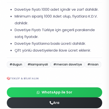
Davetiye fiyatı 1000 adet içindir ve zarf dahildir.
Minimum sipariş 1000 Adet olup, fiyatlara K.D.V.
dahildir.
Davetiye Fiyatı Türkiye için geçerli parakende
satış fiyatıdır.
Davetiye fiyatlarına baskı ücreti dahildir.
Çift yönlü davetiyelerde ilave ücret eklenir.
#dugun
#kampanyali
#mercan davetiye
#nisan
TEKLIF & BILGI ALIN
WhatsApp ile Sor
Ara