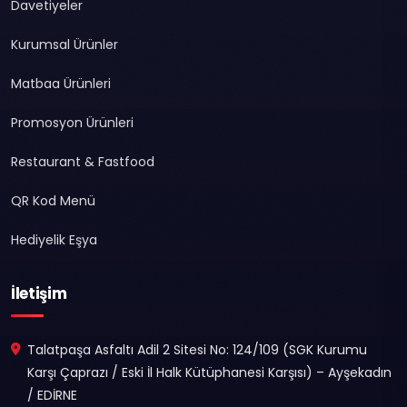
Davetiyeler
Kurumsal Ürünler
Matbaa Ürünleri
Promosyon Ürünleri
Restaurant & Fastfood
QR Kod Menü
Hediyelik Eşya
İletişim
Talatpaşa Asfaltı Adil 2 Sitesi No: 124/109 (SGK Kurumu
Karşı Çaprazı / Eski İl Halk Kütüphanesi Karşısı) – Ayşekadın
/ EDİRNE