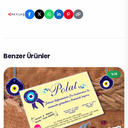
PAYLAŞ
Benzer Ürünler
%15