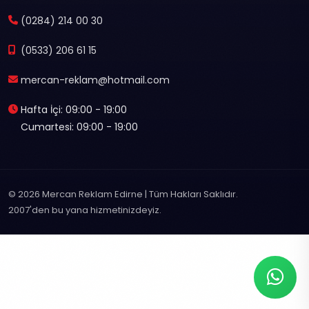
(0284) 214 00 30
(0533) 206 61 15
mercan-reklam@hotmail.com
Hafta İçi: 09:00 - 19:00
Cumartesi: 09:00 - 19:00
© 2026 Mercan Reklam Edirne | Tüm Hakları Saklıdır.
2007'den bu yana hizmetinizdeyiz.