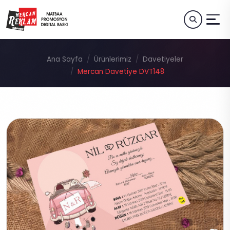
Ana Sayfa
Ürünlerimiz
Davetiyeler
Mercan Davetiye DVT148