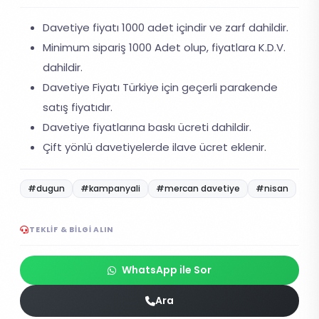
Davetiye fiyatı 1000 adet içindir ve zarf dahildir.
Minimum sipariş 1000 Adet olup, fiyatlara K.D.V.
dahildir.
Davetiye Fiyatı Türkiye için geçerli parakende
satış fiyatıdır.
Davetiye fiyatlarına baskı ücreti dahildir.
Çift yönlü davetiyelerde ilave ücret eklenir.
#dugun
#kampanyali
#mercan davetiye
#nisan
TEKLIF & BILGI ALIN
WhatsApp ile Sor
Ara