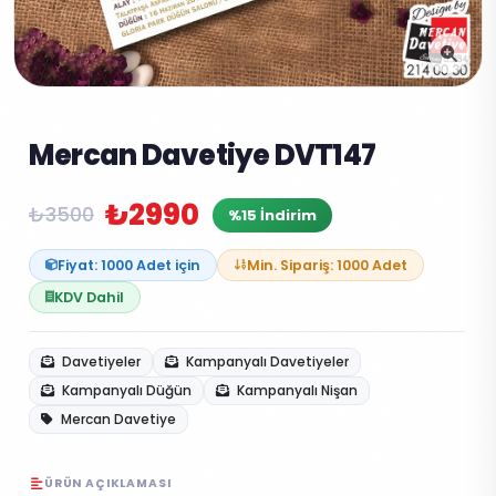
Mercan Davetiye DVT147
₺2990
₺3500
%15 İndirim
Fiyat: 1000 Adet için
Min. Sipariş: 1000 Adet
KDV Dahil
Davetiyeler
Kampanyalı Davetiyeler
Kampanyalı Düğün
Kampanyalı Nişan
Mercan Davetiye
ÜRÜN AÇIKLAMASI