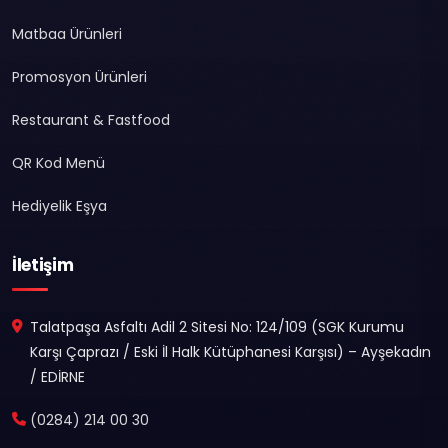
Matbaa Ürünleri
Promosyon Ürünleri
Restaurant & Fastfood
QR Kod Menü
Hediyelik Eşya
İletişim
Talatpaşa Asfaltı Adil 2 Sitesi No: 124/109 (SGK Kurumu
Karşı Çaprazı / Eski İl Halk Kütüphanesi Karşısı) – Ayşekadın
/ EDİRNE
(0284) 214 00 30