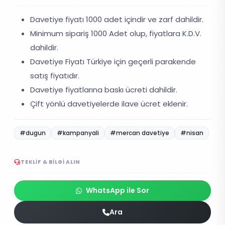
Davetiye fiyatı 1000 adet içindir ve zarf dahildir.
Minimum sipariş 1000 Adet olup, fiyatlara K.D.V.
dahildir.
Davetiye Fiyatı Türkiye için geçerli parakende
satış fiyatıdır.
Davetiye fiyatlarına baskı ücreti dahildir.
Çift yönlü davetiyelerde ilave ücret eklenir.
#dugun
#kampanyali
#mercan davetiye
#nisan
TEKLIF & BILGI ALIN
WhatsApp ile Sor
Ara