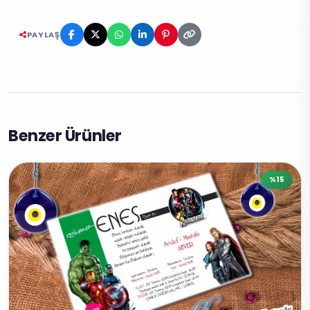
PAYLAŞ
Benzer Ürünler
%15