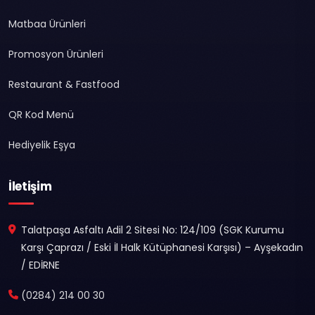
Matbaa Ürünleri
Promosyon Ürünleri
Restaurant & Fastfood
QR Kod Menü
Hediyelik Eşya
İletişim
Talatpaşa Asfaltı Adil 2 Sitesi No: 124/109 (SGK Kurumu
Karşı Çaprazı / Eski İl Halk Kütüphanesi Karşısı) – Ayşekadın
/ EDİRNE
(0284) 214 00 30