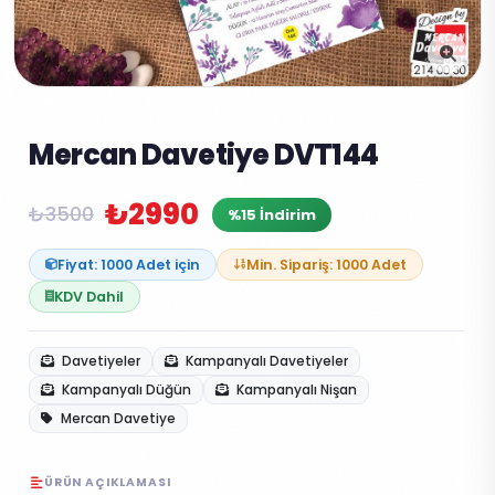
Mercan Davetiye DVT144
₺2990
₺3500
%15 İndirim
Fiyat: 1000 Adet için
Min. Sipariş: 1000 Adet
KDV Dahil
Davetiyeler
Kampanyalı Davetiyeler
Kampanyalı Düğün
Kampanyalı Nişan
Mercan Davetiye
ÜRÜN AÇIKLAMASI