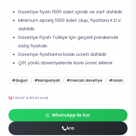
Davetiye fiyatı 1000 adet içindir ve zarf dahildir.
Minimum sipariş 1000 Adet olup, fiyatlara K.D.V.
dahildir.
Davetiye Fiyatı Türkiye için geçerli parakende
satış fiyatıdır.
Davetiye fiyatlarına baskı ücreti dahildir.
Çift yönlü davetiyelerde ilave ücret eklenir.
#dugun
#kampanyali
#mercan davetiye
#nisan
TEKLIF & BILGI ALIN
WhatsApp ile Sor
Ara