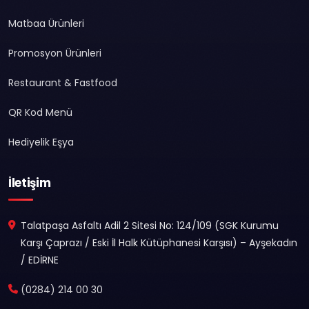
Matbaa Ürünleri
Promosyon Ürünleri
Restaurant & Fastfood
QR Kod Menü
Hediyelik Eşya
İletişim
Talatpaşa Asfaltı Adil 2 Sitesi No: 124/109 (SGK Kurumu
Karşı Çaprazı / Eski İl Halk Kütüphanesi Karşısı) – Ayşekadın
/ EDİRNE
(0284) 214 00 30