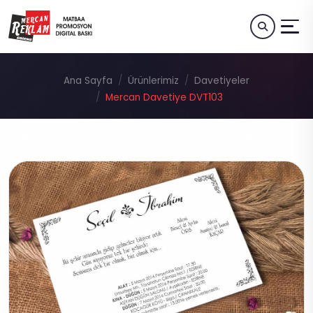
Ana Sayfa
Ürünlerimiz
Davetiyeler
Mercan Davetiye DVT103