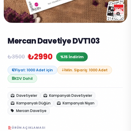
Mercan Davetiye DVT103
₺2990
₺3500
%15 İndirim
Fiyat: 1000 Adet için
Min. Sipariş: 1000 Adet
KDV Dahil
Davetiyeler
Kampanyalı Davetiyeler
Kampanyalı Düğün
Kampanyalı Nişan
Mercan Davetiye
ÜRÜN AÇIKLAMASI