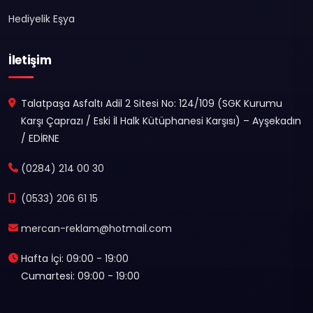
Hediyelik Eşya
İletişim
Talatpaşa Asfaltı Adil 2 Sitesi No: 124/109 (SGK Kurumu
Karşı Çaprazı / Eski İl Halk Kütüphanesi Karşısı) – Ayşekadın
/ EDİRNE
(0284) 214 00 30
(0533) 206 61 15
mercan-reklam@hotmail.com
Hafta İçi: 09:00 - 19:00
Cumartesi: 09:00 - 19:00