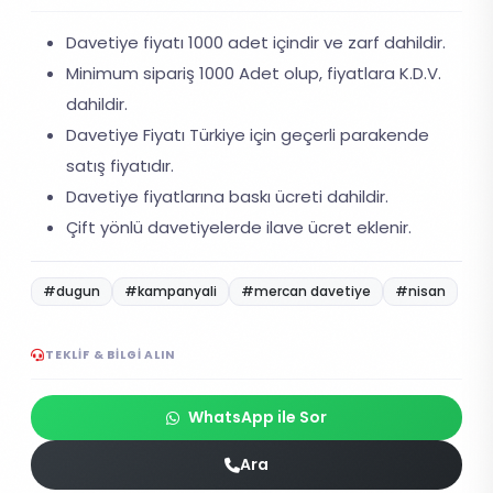
Davetiye fiyatı 1000 adet içindir ve zarf dahildir.
Minimum sipariş 1000 Adet olup, fiyatlara K.D.V.
dahildir.
Davetiye Fiyatı Türkiye için geçerli parakende
satış fiyatıdır.
Davetiye fiyatlarına baskı ücreti dahildir.
Çift yönlü davetiyelerde ilave ücret eklenir.
#dugun
#kampanyali
#mercan davetiye
#nisan
TEKLIF & BILGI ALIN
WhatsApp ile Sor
Ara