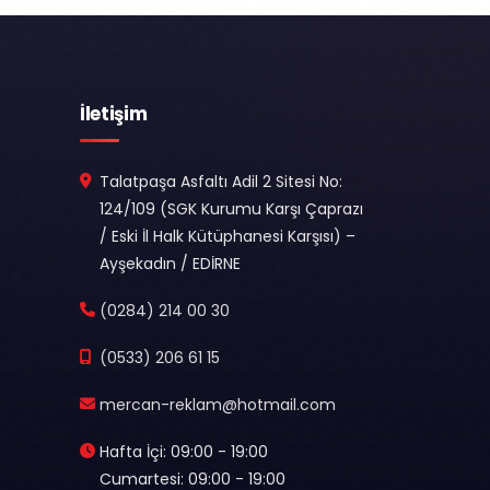
İletişim
Talatpaşa Asfaltı Adil 2 Sitesi No:
124/109 (SGK Kurumu Karşı Çaprazı
/ Eski İl Halk Kütüphanesi Karşısı) –
Ayşekadın / EDİRNE
(0284) 214 00 30
(0533) 206 61 15
mercan-reklam@hotmail.com
Hafta İçi: 09:00 - 19:00
Cumartesi: 09:00 - 19:00