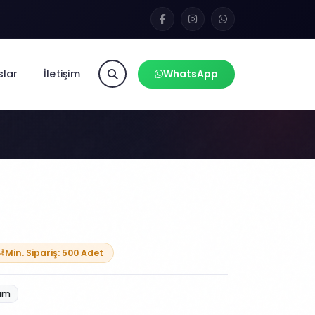
slar
İletişim
WhatsApp
Min. Sipariş: 500 Adet
lam