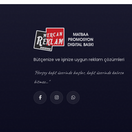
Bütçenize ve işinize uygun reklam çözümleri
"Herşey kağıt üzerinde başlar, kağıt üzerinde kalırsa
bitmez..."