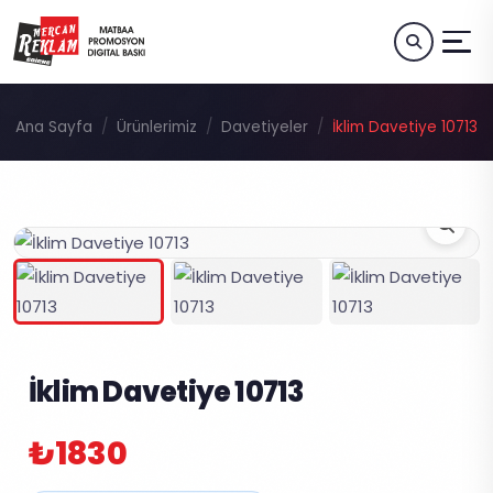
Ana Sayfa
Ürünlerimiz
Davetiyeler
İklim Davetiye 10713
İklim Davetiye 10713
₺1830