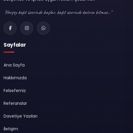
"Herşey kağıt üzerinde başlar, kağıt üzerinde kalırsa bitmez..."
Sayfalar
Ana Sayfa
Hakkımızda
Felsefemiz
Referanslar
Davetiye Yazıları
İletişim