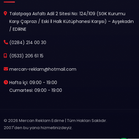
Talatpaşa Asfaltı Adil 2 Sitesi No: 124/109 (SGK Kurumu
Karşı Çaprazı / Eski İl Halk Kütüphanesi Karşısı) – Ayşekadın
/ EDİRNE
(0284) 214 00 30
(0533) 206 61 15
mercan-reklam@hotmail.com
Hafta İçi: 09:00 - 19:00
Cumartesi: 09:00 - 19:00
© 2026 Mercan Reklam Edirne | Tüm Hakları Saklıdır.
2007'den bu yana hizmetinizdeyiz.