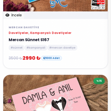
İncele
MERCAN DAVETIYE
Davetiyeler, Kampanyalı Davetiyeler
Mercan Sünnet S167
#sünnet
#kampanyali
#mercan davetiye
2990 ₺
3500 ₺
1000 Adet
%15