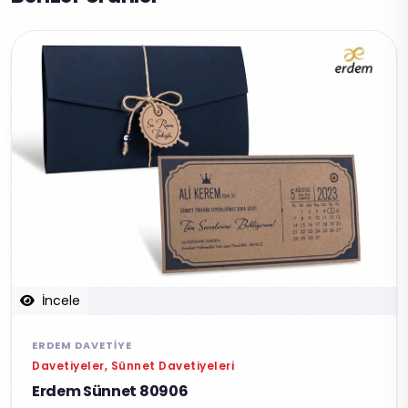
İncele
ERDEM DAVETIYE
Davetiyeler, Sünnet Davetiyeleri
Erdem Sünnet 80906