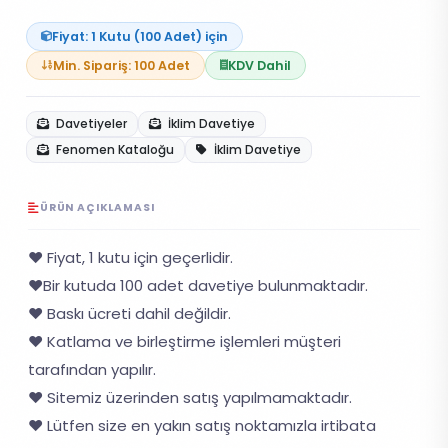
Fiyat: 1 Kutu (100 Adet) için
Min. Sipariş: 100 Adet
KDV Dahil
Davetiyeler
İklim Davetiye
Fenomen Kataloğu
İklim Davetiye
ÜRÜN AÇIKLAMASI
❤️ Fiyat, 1 kutu için geçerlidir.
❤️Bir kutuda 100 adet davetiye bulunmaktadır.
❤️ Baskı ücreti dahil değildir.
❤️ Katlama ve birleştirme işlemleri müşteri
tarafından yapılır.
❤️ Sitemiz üzerinden satış yapılmamaktadır.
❤️ Lütfen size en yakın satış noktamızla irtibata