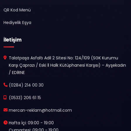
QR Kod Menü
Hediyelik Eşya
İletişim
Talatpaşa Asfaltı Adil 2 Sitesi No: 124/109 (SGK Kurumu
Karşı Çaprazı / Eski İl Halk Kütüphanesi Karşısı) – Ayşekadın
/ EDİRNE
(0284) 214 00 30
(0533) 206 61 15
mercan-reklam@hotmail.com
Hafta İçi: 09:00 - 19:00
Cumartesi: 09:00 - 19:00