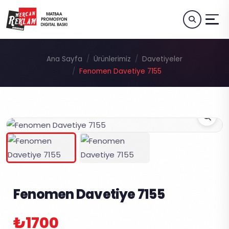
Ana Sayfa
Ürünlerimiz
Davetiyeler
Fenomen Davetiye 7155
Fenomen Davetiye 7155
₺1700