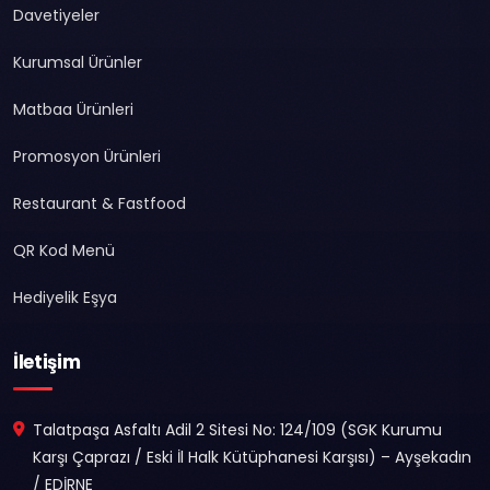
Davetiyeler
Kurumsal Ürünler
Matbaa Ürünleri
Promosyon Ürünleri
Restaurant & Fastfood
QR Kod Menü
Hediyelik Eşya
İletişim
Talatpaşa Asfaltı Adil 2 Sitesi No: 124/109 (SGK Kurumu
Karşı Çaprazı / Eski İl Halk Kütüphanesi Karşısı) – Ayşekadın
/ EDİRNE