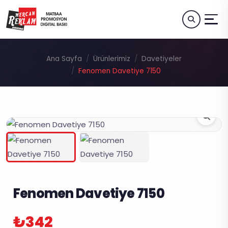
Ana Sayfa
Ürünlerimiz
Davetiyeler
Fenomen Davetiye 7150
Fenomen Davetiye 7150
₺342