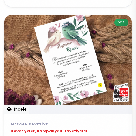
%15
İncele
MERCAN DAVETIYE
Davetiyeler, Kampanyalı Davetiyeler