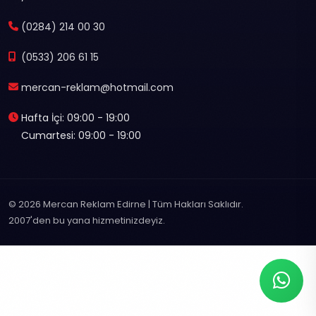
(0284) 214 00 30
(0533) 206 61 15
mercan-reklam@hotmail.com
Hafta İçi: 09:00 - 19:00
Cumartesi: 09:00 - 19:00
© 2026 Mercan Reklam Edirne | Tüm Hakları Saklıdır.
2007'den bu yana hizmetinizdeyiz.