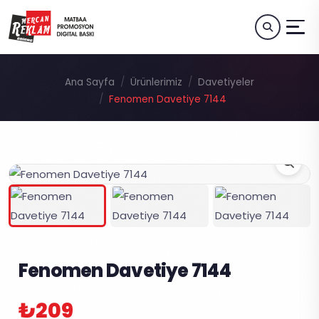
Ana Sayfa
Ürünlerimiz
Davetiyeler
Fenomen Davetiye 7144
Fenomen Davetiye 7144
₺209