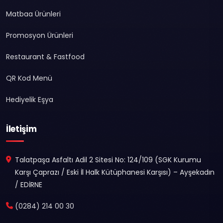
Matbaa Ürünleri
Promosyon Ürünleri
Restaurant & Fastfood
QR Kod Menü
Hediyelik Eşya
İletişim
Talatpaşa Asfaltı Adil 2 Sitesi No: 124/109 (SGK Kurumu
Karşı Çaprazı / Eski İl Halk Kütüphanesi Karşısı) – Ayşekadın
/ EDİRNE
(0284) 214 00 30