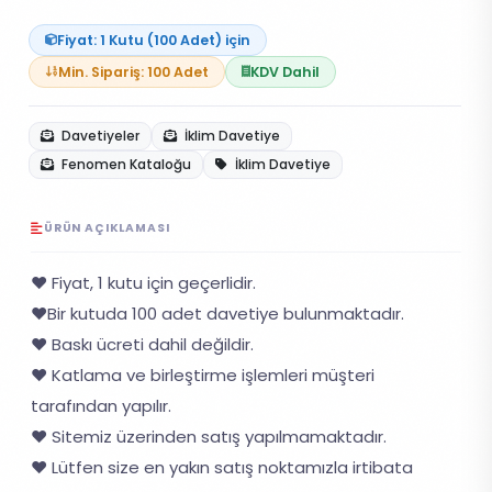
Fiyat: 1 Kutu (100 Adet) için
Min. Sipariş: 100 Adet
KDV Dahil
Davetiyeler
İklim Davetiye
Fenomen Kataloğu
İklim Davetiye
ÜRÜN AÇIKLAMASI
❤️ Fiyat, 1 kutu için geçerlidir.
❤️Bir kutuda 100 adet davetiye bulunmaktadır.
❤️ Baskı ücreti dahil değildir.
❤️ Katlama ve birleştirme işlemleri müşteri
tarafından yapılır.
❤️ Sitemiz üzerinden satış yapılmamaktadır.
❤️ Lütfen size en yakın satış noktamızla irtibata