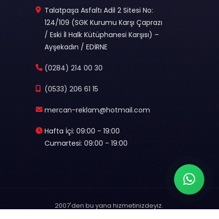
Talatpaşa Asfaltı Adil 2 Sitesi No:
124/109 (SGK Kurumu Karşı Çaprazı
/ Eski İl Halk Kütüphanesi Karşısı) –
Ayşekadın / EDİRNE
(0284) 214 00 30
(0533) 206 61 15
mercan-reklam@hotmail.com
Hafta İçi: 09:00 - 19:00
Cumartesi: 09:00 - 19:00
2007'den bu yana hizmetinizdeyiz.