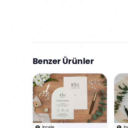
Benzer Ürünler
İncele
İn