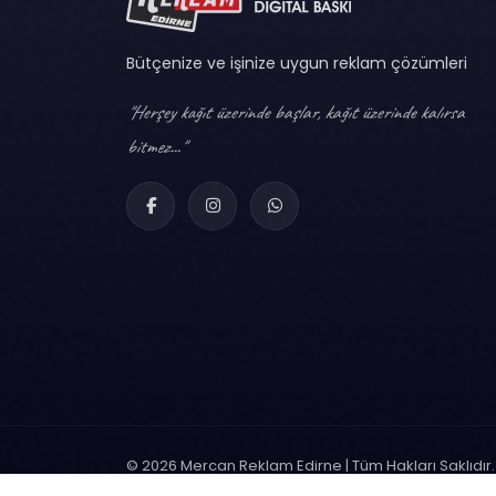
Bütçenize ve işinize uygun reklam çözümleri
"Herşey kağıt üzerinde başlar, kağıt üzerinde kalırsa
bitmez..."
© 2026 Mercan Reklam Edirne | Tüm Hakları Saklıdır.