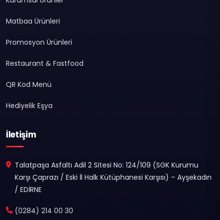
Matbaa Ürünleri
Promosyon Ürünleri
Restaurant & Fastfood
QR Kod Menü
Hediyelik Eşya
İletişim
Talatpaşa Asfaltı Adil 2 Sitesi No: 124/109 (SGK Kurumu
Karşı Çaprazı / Eski İl Halk Kütüphanesi Karşısı) – Ayşekadın
/ EDİRNE
(0284) 214 00 30