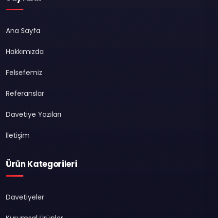
Ana Sayfa
Hakkımızda
Felsefemiz
Referanslar
Davetiye Yazıları
İletişim
Ürün Kategorileri
Davetiyeler
Kurumsal Ürünler