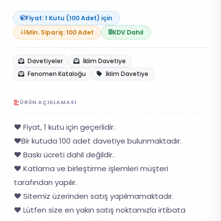
Fiyat: 1 Kutu (100 Adet) için
Min. Sipariş: 100 Adet
KDV Dahil
Davetiyeler
İklim Davetiye
Fenomen Kataloğu
İklim Davetiye
ÜRÜN AÇIKLAMASI
❤️ Fiyat, 1 kutu için geçerlidir.
❤️Bir kutuda 100 adet davetiye bulunmaktadır.
❤️ Baskı ücreti dahil değildir.
❤️ Katlama ve birleştirme işlemleri müşteri
tarafından yapılır.
❤️ Sitemiz üzerinden satış yapılmamaktadır.
❤️ Lütfen size en yakın satış noktamızla irtibata