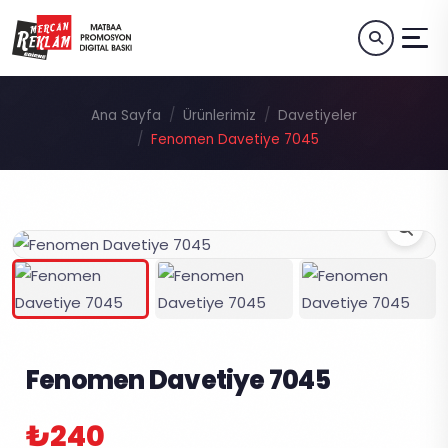
Ana Sayfa
Ürünlerimiz
Davetiyeler
Fenomen Davetiye 7045
Fenomen Davetiye 7045
₺240