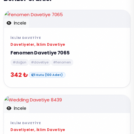
İncele
İKLIM DAVETIYE
Davetiyeler, İklim Davetiye
Fenomen Davetiye 7065
#düğün
#davetiye
#fenomen
342 ₺
1 Kutu (100 Adet)
İncele
İKLIM DAVETIYE
Davetiyeler, İklim Davetiye