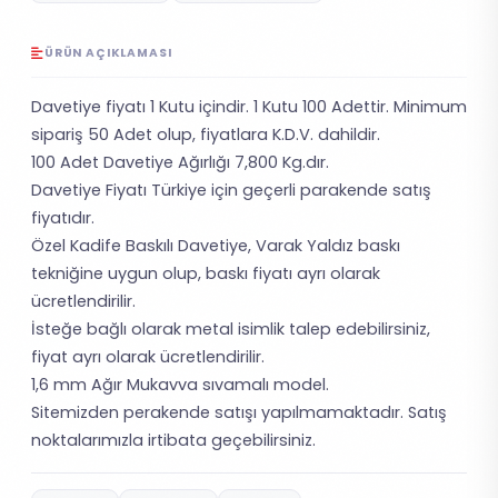
ÜRÜN AÇIKLAMASI
Davetiye fiyatı 1 Kutu içindir. 1 Kutu 100 Adettir. Minimum
sipariş 50 Adet olup, fiyatlara K.D.V. dahildir.
100 Adet Davetiye Ağırlığı 7,800 Kg.dır.
Davetiye Fiyatı Türkiye için geçerli parakende satış
fiyatıdır.
Özel Kadife Baskılı Davetiye, Varak Yaldız baskı
tekniğine uygun olup, baskı fiyatı ayrı olarak
ücretlendirilir.
İsteğe bağlı olarak metal isimlik talep edebilirsiniz,
fiyat ayrı olarak ücretlendirilir.
1,6 mm Ağır Mukavva sıvamalı model.
Sitemizden perakende satışı yapılmamaktadır. Satış
noktalarımızla irtibata geçebilirsiniz.