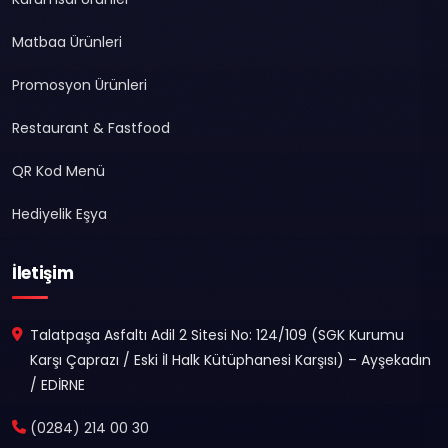
Matbaa Ürünleri
Promosyon Ürünleri
Restaurant & Fastfood
QR Kod Menü
Hediyelik Eşya
İletişim
Talatpaşa Asfaltı Adil 2 Sitesi No: 124/109 (SGK Kurumu
Karşı Çaprazı / Eski İl Halk Kütüphanesi Karşısı) – Ayşekadın
/ EDİRNE
(0284) 214 00 30