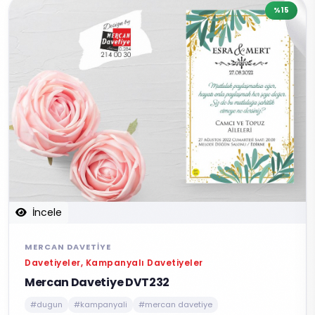
%15
İncele
MERCAN DAVETIYE
Davetiyeler, Kampanyalı Davetiyeler
Mercan Davetiye DVT232
#dugun
#kampanyali
#mercan davetiye