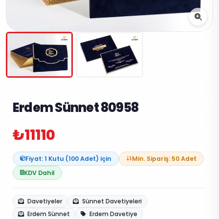
Erdem Sünnet 80958
₺11110
Fiyat: 1 Kutu (100 Adet) için
Min. Sipariş: 50 Adet
KDV Dahil
Davetiyeler
Sünnet Davetiyeleri
Erdem Sünnet
Erdem Davetiye