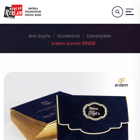
Ana Sayfa
Ürünlerimiz
Davetiyeler
Erdem Sünnet 80958