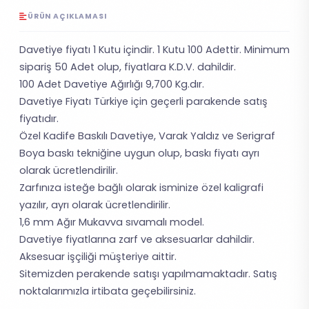
ÜRÜN AÇIKLAMASI
Davetiye fiyatı 1 Kutu içindir. 1 Kutu 100 Adettir. Minimum
sipariş 50 Adet olup, fiyatlara K.D.V. dahildir.
100 Adet Davetiye Ağırlığı 9,700 Kg.dır.
Davetiye Fiyatı Türkiye için geçerli parakende satış
fiyatıdır.
Özel Kadife Baskılı Davetiye, Varak Yaldız ve Serigraf
Boya baskı tekniğine uygun olup, baskı fiyatı ayrı
olarak ücretlendirilir.
Zarfınıza isteğe bağlı olarak isminize özel kaligrafi
yazılır, ayrı olarak ücretlendirilir.
1,6 mm Ağır Mukavva sıvamalı model.
Davetiye fiyatlarına zarf ve aksesuarlar dahildir.
Aksesuar işçiliği müşteriye aittir.
Sitemizden perakende satışı yapılmamaktadır. Satış
noktalarımızla irtibata geçebilirsiniz.