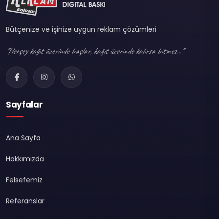
Bütçenize ve işinize uygun reklam çözümleri
"Herşey kağıt üzerinde başlar, kağıt üzerinde kalırsa bitmez..."
Sayfalar
Ana Sayfa
Hakkımızda
Felsefemiz
Referanslar