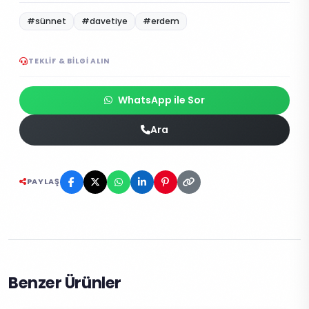
#sünnet
#davetiye
#erdem
TEKLIF & BILGI ALIN
WhatsApp ile Sor
Ara
PAYLAŞ
Benzer Ürünler