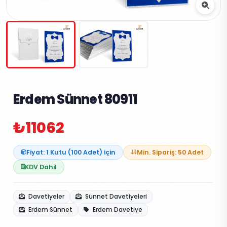
Erdem Sünnet 80911
₺11062
Fiyat: 1 Kutu (100 Adet) için
Min. Sipariş: 50 Adet
KDV Dahil
Davetiyeler
Sünnet Davetiyeleri
Erdem Sünnet
Erdem Davetiye