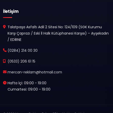
İletişim
Talatpaşa Asfaltı Adil 2 Sitesi No: 124/109 (SGK Kurumu
Karşı Çaprazı / Eski İl Halk Kütüphanesi Karşısı) – Ayşekadın
/ EDİRNE
(0284) 214 00 30
(0533) 206 61 15
mercan-reklam@hotmail.com
Hafta İçi: 09:00 - 19:00
Cumartesi: 09:00 - 19:00