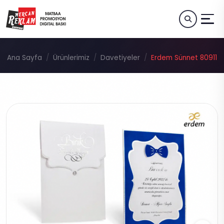
Ana Sayfa
Ürünlerimiz
Davetiyeler
Erdem Sünnet 80911