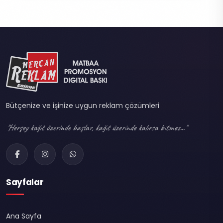
Bütçenize ve işinize uygun reklam çözümleri
"Herşey kağıt üzerinde başlar, kağıt üzerinde kalırsa bitmez..."
Sayfalar
Ana Sayfa