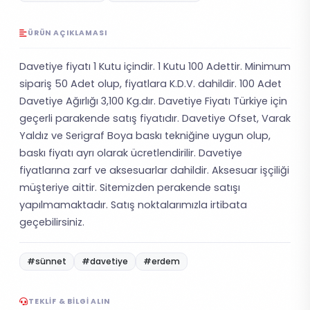
ÜRÜN AÇIKLAMASI
Davetiye fiyatı 1 Kutu içindir. 1 Kutu 100 Adettir. Minimum
sipariş 50 Adet olup, fiyatlara K.D.V. dahildir. 100 Adet
Davetiye Ağırlığı 3,100 Kg.dır. Davetiye Fiyatı Türkiye için
geçerli parakende satış fiyatıdır. Davetiye Ofset, Varak
Yaldız ve Serigraf Boya baskı tekniğine uygun olup,
baskı fiyatı ayrı olarak ücretlendirilir. Davetiye
fiyatlarına zarf ve aksesuarlar dahildir. Aksesuar işçiliği
müşteriye aittir. Sitemizden perakende satışı
yapılmamaktadır. Satış noktalarımızla irtibata
geçebilirsiniz.
#sünnet
#davetiye
#erdem
TEKLIF & BILGI ALIN