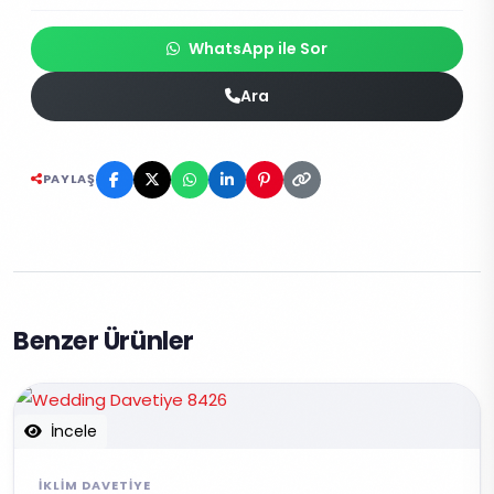
WhatsApp ile Sor
Ara
PAYLAŞ
Benzer Ürünler
İncele
İKLIM DAVETIYE