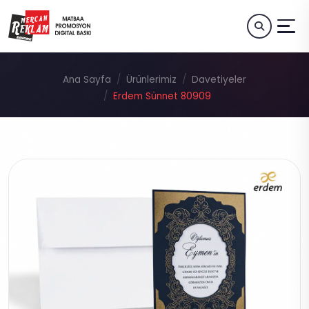
Ana Sayfa
Ürünlerimiz
Davetiyeler
Erdem Sünnet 80909