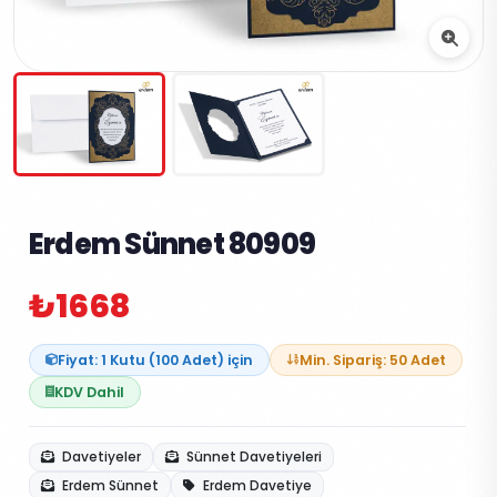
Erdem Sünnet 80909
₺1668
Fiyat: 1 Kutu (100 Adet) için
Min. Sipariş: 50 Adet
KDV Dahil
Davetiyeler
Sünnet Davetiyeleri
Erdem Sünnet
Erdem Davetiye