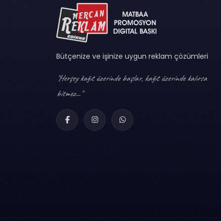
Bütçenize ve işinize uygun reklam çözümleri
"Herşey kağıt üzerinde başlar, kağıt üzerinde kalırsa
bitmez..."