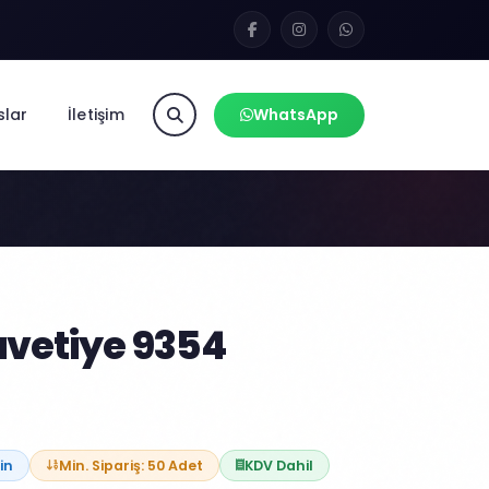
slar
İletişim
WhatsApp
vetiye 9354
in
Min. Sipariş: 50 Adet
KDV Dahil