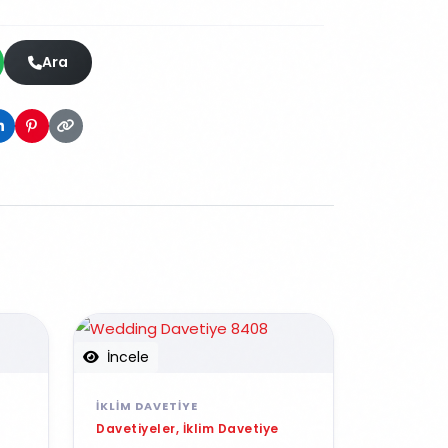
Ara
İncele
İKLIM DAVETIYE
Davetiyeler, İklim Davetiye