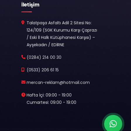
İletişim
Talatpaşa Asfaltı Adil 2 Sitesi No:
124/109 (SGK Kurumu Karşı Çaprazı
/ Eski İl Halk Kütüphanesi Karşısı) –
Ayşekadın / EDİRNE
(0284) 214 00 30
(0533) 206 61 15
mercan-reklam@hotmail.com
Hafta İçi: 09:00 - 19:00
Cumartesi: 09:00 - 19:00