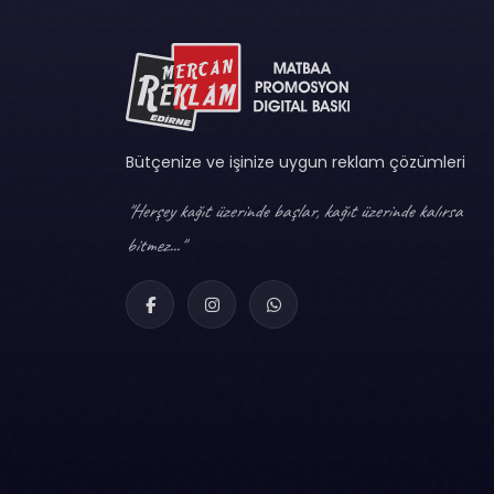
Bütçenize ve işinize uygun reklam çözümleri
"Herşey kağıt üzerinde başlar, kağıt üzerinde kalırsa
bitmez..."