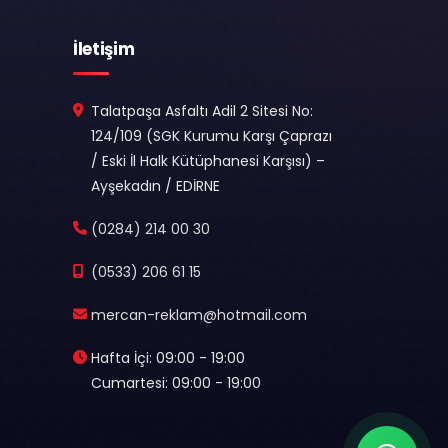
İletişim
Talatpaşa Asfaltı Adil 2 Sitesi No:
124/109 (SGK Kurumu Karşı Çaprazı
/ Eski İl Halk Kütüphanesi Karşısı) –
Ayşekadın / EDİRNE
(0284) 214 00 30
(0533) 206 61 15
mercan-reklam@hotmail.com
Hafta İçi: 09:00 - 19:00
Cumartesi: 09:00 - 19:00