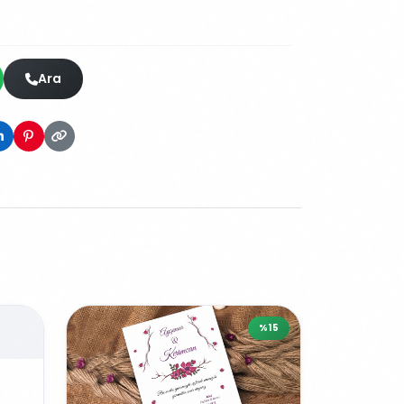
Ara
%15