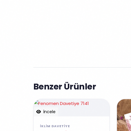
Benzer Ürünler
İncele
İKLIM DAVETIYE