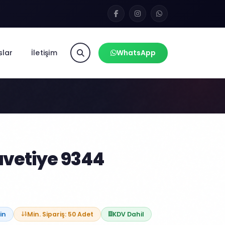
slar
İletişim
WhatsApp
vetiye 9344
in
Min. Sipariş: 50 Adet
KDV Dahil