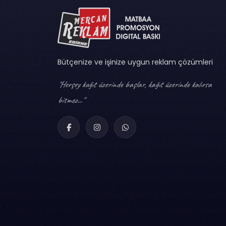
Bütçenize ve işinize uygun reklam çözümleri
"Herşey kağıt üzerinde başlar, kağıt üzerinde kalırsa
bitmez..."