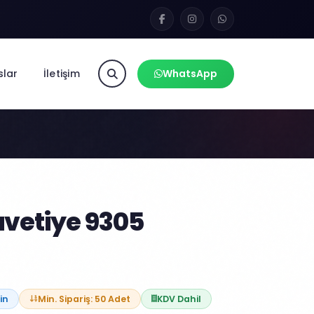
slar
İletişim
WhatsApp
vetiye 9305
in
Min. Sipariş: 50 Adet
KDV Dahil