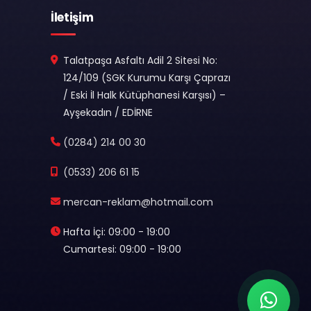
İletişim
Talatpaşa Asfaltı Adil 2 Sitesi No:
124/109 (SGK Kurumu Karşı Çaprazı
/ Eski İl Halk Kütüphanesi Karşısı) –
Ayşekadın / EDİRNE
(0284) 214 00 30
(0533) 206 61 15
mercan-reklam@hotmail.com
Hafta İçi: 09:00 - 19:00
Cumartesi: 09:00 - 19:00