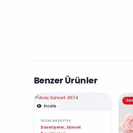
Benzer Ürünler
ÖNE
İncele
İKLIM DAVETIYE
Davetiyeler, Sünnet