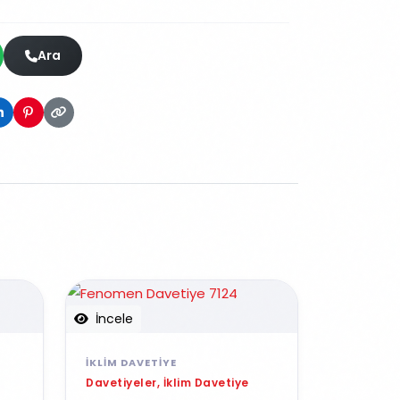
Ara
İncele
İKLIM DAVETIYE
Davetiyeler, İklim Davetiye