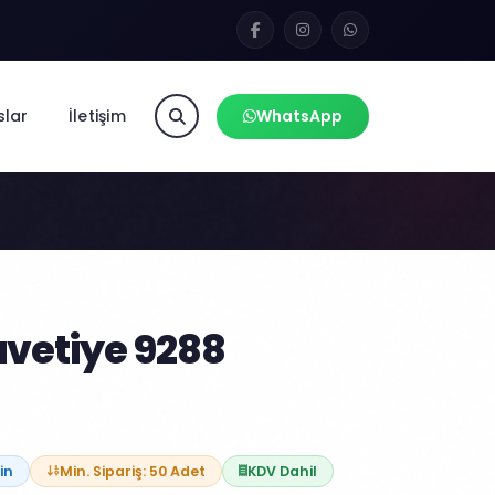
slar
İletişim
WhatsApp
vetiye 9288
in
Min. Sipariş: 50 Adet
KDV Dahil