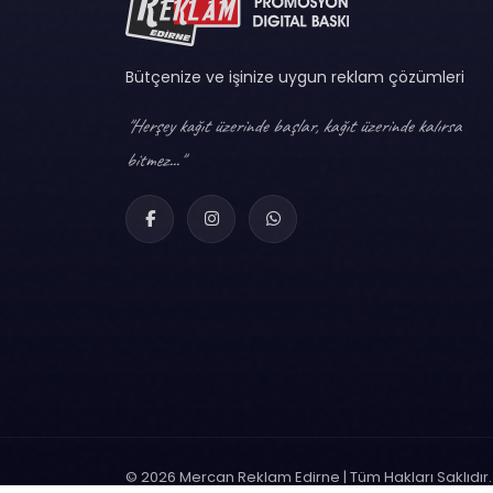
Bütçenize ve işinize uygun reklam çözümleri
"Herşey kağıt üzerinde başlar, kağıt üzerinde kalırsa
bitmez..."
© 2026 Mercan Reklam Edirne | Tüm Hakları Saklıdır.