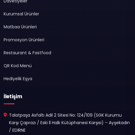
Davetiyeler
Kurumsal Ürünler
Matbaa Ürünleri
Promosyon Ürünleri
Restaurant & Fastfood
QR Kod Menü
Hediyelik Eşya
İletişim
Talatpaşa Asfaltı Adil 2 Sitesi No: 124/109 (SGK Kurumu
Karşı Çaprazı / Eski İl Halk Kütüphanesi Karşısı) – Ayşekadın
/ EDİRNE