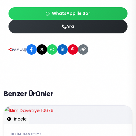
WhatsApp ile Sor
Ara
PAYLAŞ
Benzer Ürünler
İncele
İKLIM DAVETIYE