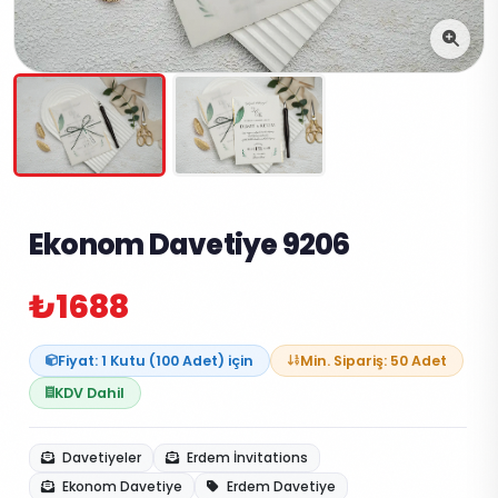
Ekonom Davetiye 9206
₺1688
Fiyat: 1 Kutu (100 Adet) için
Min. Sipariş: 50 Adet
KDV Dahil
Davetiyeler
Erdem İnvitations
Ekonom Davetiye
Erdem Davetiye