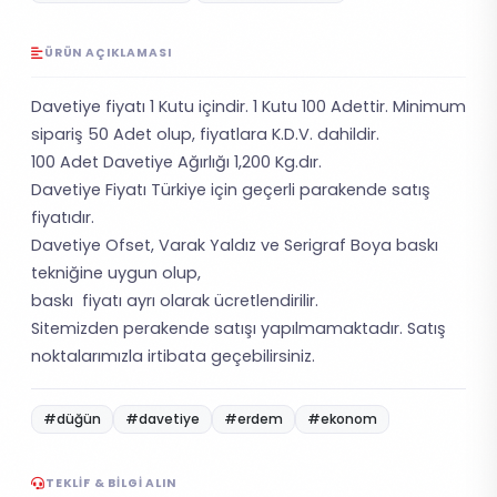
ÜRÜN AÇIKLAMASI
Davetiye fiyatı 1 Kutu içindir. 1 Kutu 100 Adettir. Minimum
sipariş 50 Adet olup, fiyatlara K.D.V. dahildir.
100 Adet Davetiye Ağırlığı 1,200 Kg.dır.
Davetiye Fiyatı Türkiye için geçerli parakende satış
fiyatıdır.
Davetiye Ofset, Varak Yaldız ve Serigraf Boya baskı
tekniğine uygun olup,
baskı fiyatı ayrı olarak ücretlendirilir.
Sitemizden perakende satışı yapılmamaktadır. Satış
noktalarımızla irtibata geçebilirsiniz.
#düğün
#davetiye
#erdem
#ekonom
TEKLIF & BILGI ALIN