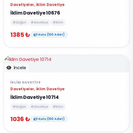
Davetiyeler, İklim Davetiye
İklim Davetiye 10676
#düğün
#davetiye
#iklim
1385 ₺
1 Kutu (100 Adet)
İncele
İKLIM DAVETIYE
Davetiyeler, İklim Davetiye
İklim Davetiye 10714
#düğün
#davetiye
#iklim
1036 ₺
1 Kutu (100 Adet)