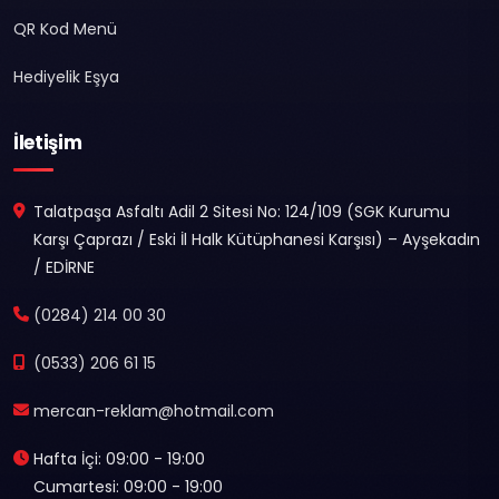
QR Kod Menü
Hediyelik Eşya
İletişim
Talatpaşa Asfaltı Adil 2 Sitesi No: 124/109 (SGK Kurumu
Karşı Çaprazı / Eski İl Halk Kütüphanesi Karşısı) – Ayşekadın
/ EDİRNE
(0284) 214 00 30
(0533) 206 61 15
mercan-reklam@hotmail.com
Hafta İçi: 09:00 - 19:00
Cumartesi: 09:00 - 19:00