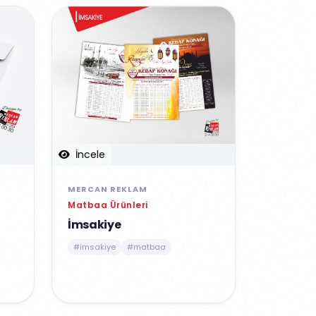
İncele
MERCAN REKLAM
Matbaa Ürünleri
İmsakiye
#imsakiye
#matbaa