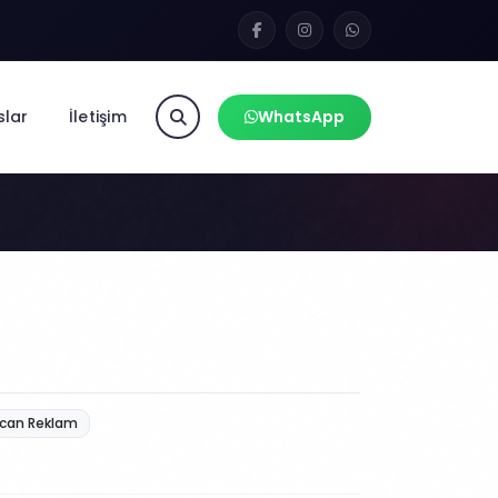
slar
İletişim
WhatsApp
can Reklam