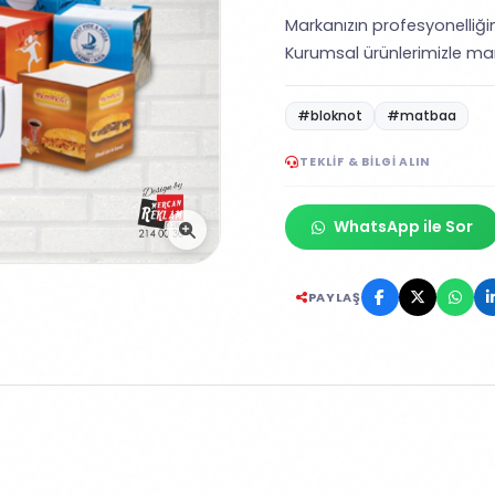
Markanızın profesyonelliğin
Kurumsal ürünlerimizle mar
#bloknot
#matbaa
TEKLIF & BILGI ALIN
WhatsApp ile Sor
PAYLAŞ