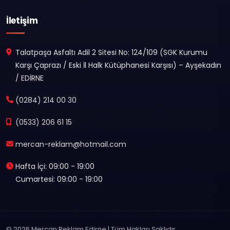
İletişim
Talatpaşa Asfaltı Adil 2 Sitesi No: 124/109 (SGK Kurumu
Karşı Çaprazı / Eski İl Halk Kütüphanesi Karşısı) – Ayşekadın
/ EDİRNE
(0284) 214 00 30
(0533) 206 61 15
mercan-reklam@hotmail.com
Hafta İçi: 09:00 - 19:00
Cumartesi: 09:00 - 19:00
© 2026 Mercan Reklam Edirne | Tüm Hakları Saklıdır.