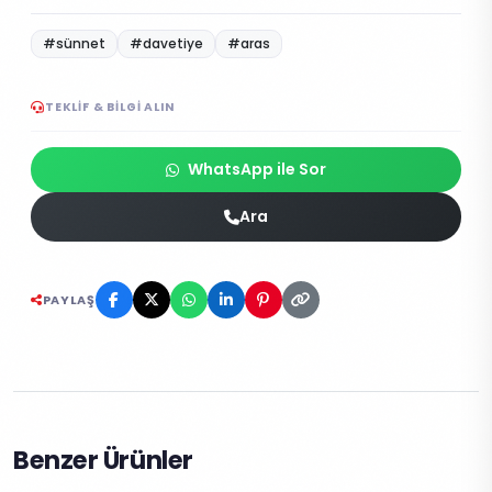
#sünnet
#davetiye
#aras
TEKLIF & BILGI ALIN
WhatsApp ile Sor
Ara
PAYLAŞ
Benzer Ürünler