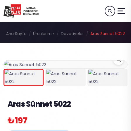
Ana Sayfa
Ürünlerimiz
Davetiyeler
Aras Sünnet 5022
Aras Sünnet 5022
₺197