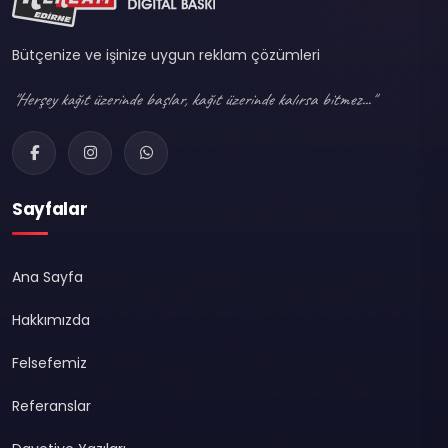
Bütçenize ve işinize uygun reklam çözümleri
"Herşey kağıt üzerinde başlar, kağıt üzerinde kalırsa bitmez..."
Sayfalar
Ana Sayfa
Hakkımızda
Felsefemiz
Referanslar