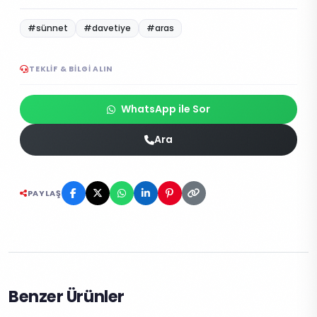
#sünnet
#davetiye
#aras
TEKLIF & BILGI ALIN
WhatsApp ile Sor
Ara
PAYLAŞ
Benzer Ürünler