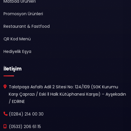
Matbaa Ürünleri
Promosyon Ürünleri
Restaurant & Fastfood
QR Kod Menü
Hediyelik Eşya
İletişim
Talatpaşa Asfaltı Adil 2 Sitesi No: 124/109 (SGK Kurumu
Karşı Çaprazı / Eski İl Halk Kütüphanesi Karşısı) – Ayşekadın
/ EDİRNE
(0284) 214 00 30
(0533) 206 61 15