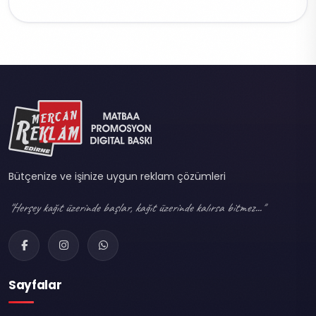
Bütçenize ve işinize uygun reklam çözümleri
"Herşey kağıt üzerinde başlar, kağıt üzerinde kalırsa bitmez..."
Sayfalar