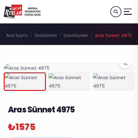
Ana Sayfa
Ürünlerimiz
Davetiyeler
Aras Sünnet 4975
Aras Sünnet 4975
₺1575