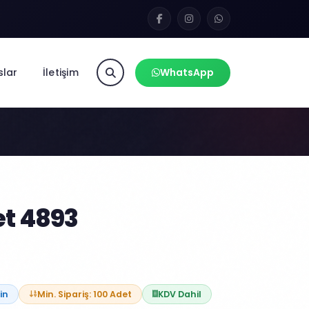
slar
İletişim
WhatsApp
t 4893
in
Min. Sipariş: 100 Adet
KDV Dahil