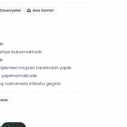
Davetiyeleri
Aras Sünnet
ir.
etiye bulunmaktadır.
r.
işlemleri müşteri tarafından yapılır.
ş yapılmamaktadır.
ış noktamızla irtibata geçiniz.
aras