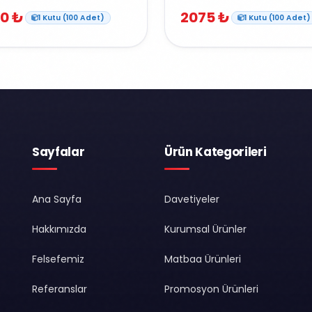
0 ₺
2075 ₺
1 Kutu (100 Adet)
1 Kutu (100 Adet)
Sayfalar
Ürün Kategorileri
Ana Sayfa
Davetiyeler
Hakkımızda
Kurumsal Ürünler
Felsefemiz
Matbaa Ürünleri
Referanslar
Promosyon Ürünleri